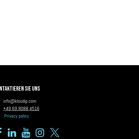
ntaktieren Sie uns
i
nfo@kloudip.com
+49 69 8088 4516
Privacy policy