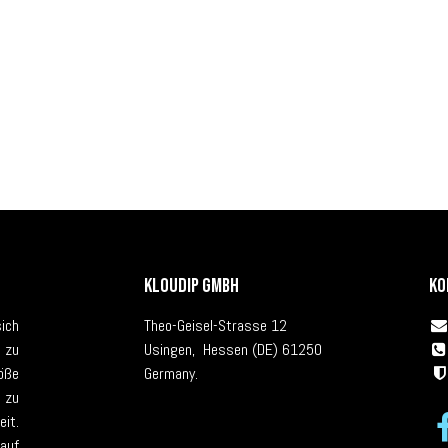
KLOUDIP GmbH
Ko
ich
Theo-Geisel-Strasse 12
 zu
Usingen, Hessen (DE) 61250
öße
Germany.
 zu
it.
auf