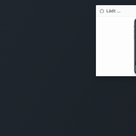
Lädt ...