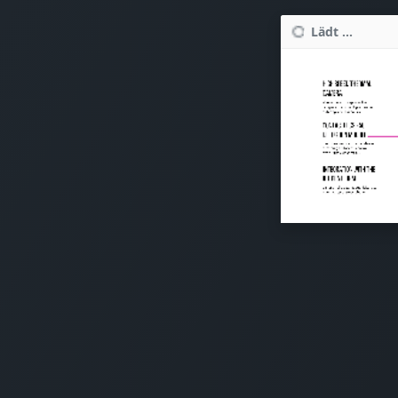
Lädt ...